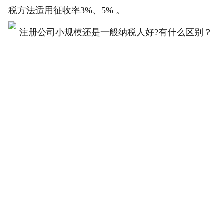
税方法适用征收率3%、5% 。